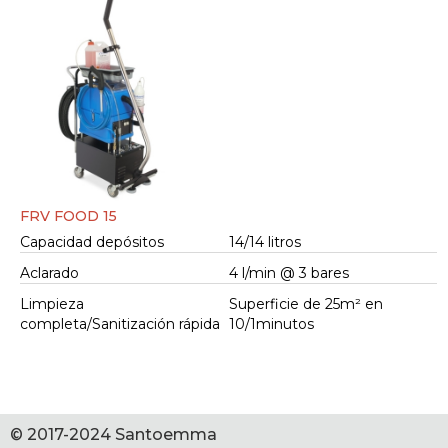
FRV FOOD 15
Capacidad depósitos
14/14 litros
Aclarado
4 l/min @ 3 bares
Limpieza
Superficie de 25m² en
completa/Sanitización rápida
10/1minutos
© 2017-2024 Santoemma