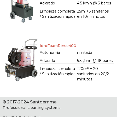
Aclarado
4,5 l/min @ 3 bares
Limpieza completa
25m²+5 sanitarios
/ Sanitización rápida
en 10/1minutos
IdroFoamRinse400
Autonomía
ilimitada
Aclarado
5,5 l/min @ 18 bares
Limpieza completa
120m² + 20
/ Sanitización rápida
sanitarios en 20/2
minutos
© 2017-2024 Santoemma
Professional cleaning systems