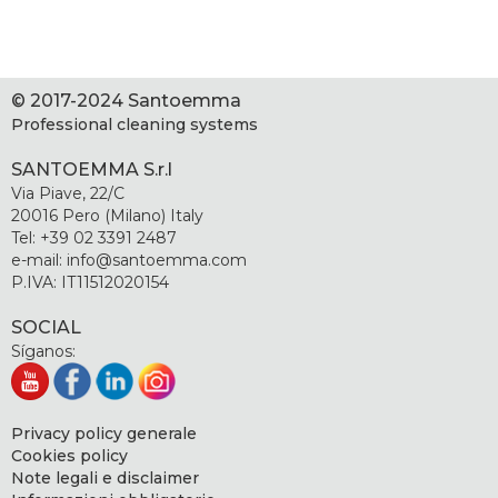
© 2017-2024 Santoemma
Professional cleaning systems
SANTOEMMA S.r.l
Via Piave, 22/C
20016 Pero (Milano) Italy
Tel: +39 02 3391 2487
e-mail: info@santoemma.com
P.IVA: IT11512020154
SOCIAL
Síganos:
Privacy policy generale
Cookies policy
Note legali e disclaimer