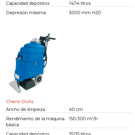
Capacidad depósitos
14/14 litros
Depresión máxima
3000 mm H20
Charis-DUAL
Ancho de limpieza
40 cm
Rendimiento de la máquina
150-300 m²/h
básica
Capacidad depósitos
35/35 litros