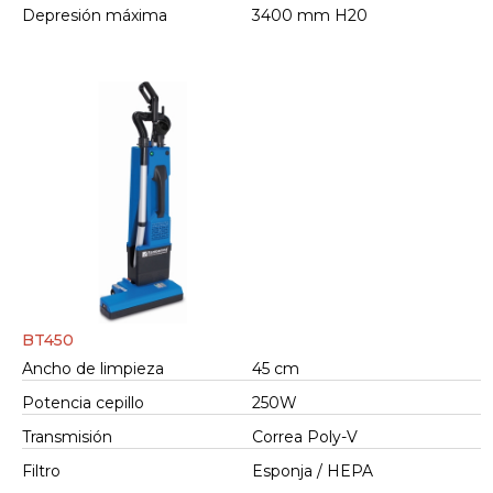
Depresión máxima
3400 mm H20
BT450
Ancho de limpieza
45 cm
Potencia cepillo
250W
Transmisión
Correa Poly-V
Filtro
Esponja / HEPA