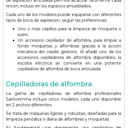
de aspiración articulada permite alcanzar fácilmente cada
rincón, incluso en los espacios amueblados.
Cada uno de los modelos puede equiparse con diferentes
tipos de boca de aspiración, según las preferencias:
Uno o más cepillos para la limpieza de moqueta o
suelo.
Un accesorio cepillador de alfombra, para limpiar a
fondo moquetas y alfombras gracias a la acción
mecánica del cepillo giratorio. Al añadir uno de los
accesorios cepilladores de alfombra disponibles, la
escoba eléctrica se convierte en una potente
cepilladora de alfombra de boca articulada.
Cepilladoras de alfombra
La gama de cepilladoras de alfombra profesionales
Santoemma incluye cinco modelos, cada uno disponible
en 2 anchos diferentes.
Se trata de máquinas ligeras y robustas, diseñadas para la
limpieza periódica o diaria de alfombras y moquetas.
Es fundamental usar diariamente una cepilladora de