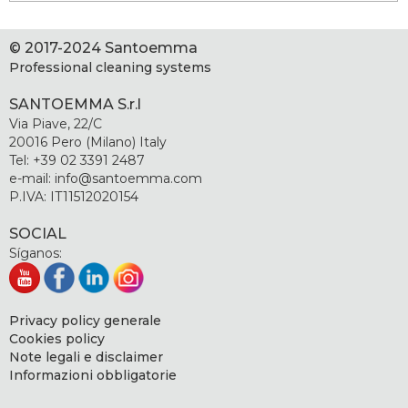
© 2017-2024 Santoemma
Professional cleaning systems
SANTOEMMA S.r.l
Via Piave, 22/C
20016 Pero (Milano) Italy
Tel: +39 02 3391 2487
e-mail: info@santoemma.com
P.IVA: IT11512020154
SOCIAL
Síganos:
Privacy policy generale
Cookies policy
Note legali e disclaimer
Informazioni obbligatorie