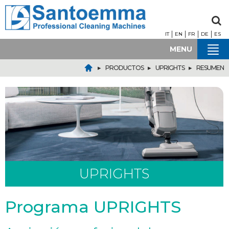
IT
EN
FR
DE
ES
MENU
▸
▸
▸
PRODUCTOS
UPRIGHTS
RESUMEN
UPRIGHTS
Programa UPRIGHTS