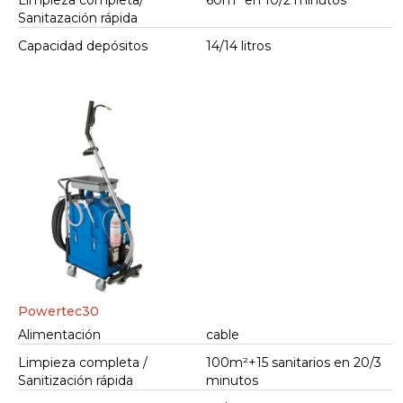
Limpieza completa/
60m² en 10/2 minutos
Sanitazación rápida
Capacidad depósitos
14/14 litros
Powertec30
Alimentación
cable
Limpieza completa /
100m²+15 sanitarios en 20/3
Sanitización rápida
minutos