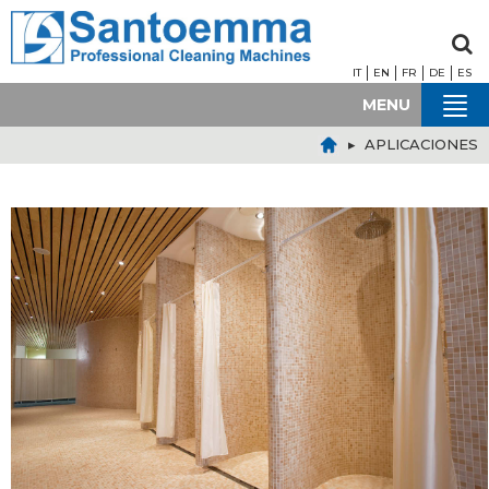
IT
EN
FR
DE
ES
MENU
▸ APLICACIONES