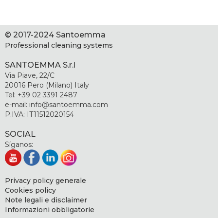
© 2017-2024 Santoemma
Professional cleaning systems
SANTOEMMA S.r.l
Via Piave, 22/C
20016 Pero (Milano) Italy
Tel: +39 02 3391 2487
e-mail: info@santoemma.com
P.IVA: IT11512020154
SOCIAL
Síganos:
Privacy policy generale
Cookies policy
Note legali e disclaimer
Informazioni obbligatorie