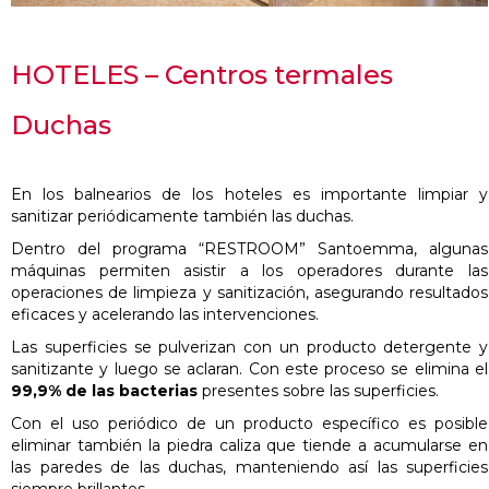
HOTELES – Centros termales
Duchas
En los balnearios de los hoteles es importante limpiar y
sanitizar periódicamente también las duchas.
Dentro del programa “RESTROOM” Santoemma, algunas
máquinas permiten asistir a los operadores durante las
operaciones de limpieza y sanitización, asegurando resultados
eficaces y acelerando las intervenciones.
Las superficies se pulverizan con un producto detergente y
sanitizante y luego se aclaran. Con este proceso se elimina el
99,9% de las bacterias
presentes sobre las superficies.
Con el uso periódico de un producto específico es posible
eliminar también la piedra caliza que tiende a acumularse en
las paredes de las duchas, manteniendo así las superficies