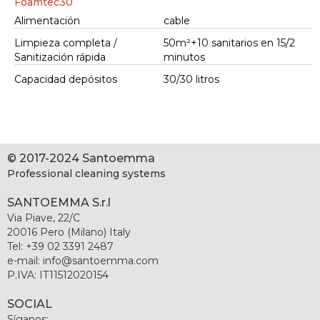
Foamtec30
Alimentación
cable
Limpieza completa /
50m²+10 sanitarios en 15/2
Sanitización rápida
minutos
Capacidad depósitos
30/30 litros
© 2017-2024 Santoemma
Professional cleaning systems
SANTOEMMA S.r.l
Via Piave, 22/C
20016 Pero (Milano) Italy
Tel: +39 02 3391 2487
e-mail: info@santoemma.com
P.IVA: IT11512020154
SOCIAL
Síganos: