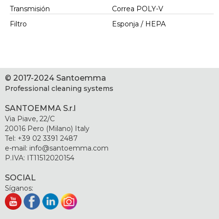
Transmisión
Correa POLY-V
Filtro
Esponja / HEPA
© 2017-2024 Santoemma
Professional cleaning systems
SANTOEMMA S.r.l
Via Piave, 22/C
20016 Pero (Milano) Italy
Tel: +39 02 3391 2487
e-mail: info@santoemma.com
P.IVA: IT11512020154
SOCIAL
Síganos: