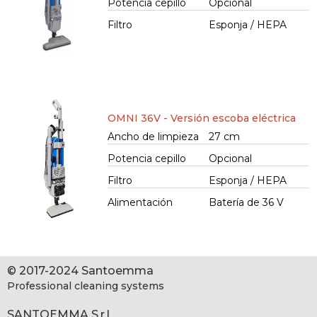
Potencia cepillo
Opcional
Filtro
Esponja / HEPA
OMNI 36V - Versión escoba eléctrica
Ancho de limpieza
27 cm
Potencia cepillo
Opcional
Filtro
Esponja / HEPA
Alimentación
Batería de 36 V
© 2017-2024 Santoemma
Professional cleaning systems
SANTOEMMA S.r.l