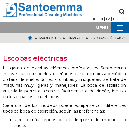
IT
EN
FR
DE
ES
MENU
▸
▸
▸
PRODUCTOS
UPRIGHTS
ESCOBAS ELÉCTRICAS
Escobas eléctricas
La gama de escobas eléctricas profesionales Santoemma
incluye cuatro modelos, diseñados para la limpieza periódica
o diaria de suelos duros, alfombras y moquetas. Se trata de
máquinas muy ligeras y manejables. La boca de aspiración
articulada permite alcanzar fácilmente cada rincón, incluso
en los espacios amueblados.
Cada uno de los modelos puede equiparse con diferentes
tipos de boca de aspiración, según las preferencias:
Uno o más cepillos para la limpieza de moqueta o
suelo.