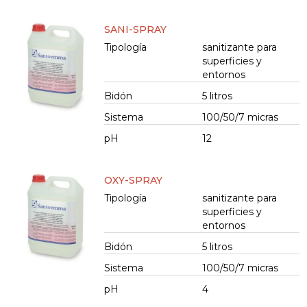
SANI-SPRAY
Tipología
sanitizante para
superficies y
entornos
Bidón
5 litros
Sistema
100/50/7 micras
pH
12
OXY-SPRAY
Tipología
sanitizante para
superficies y
entornos
Bidón
5 litros
Sistema
100/50/7 micras
pH
4