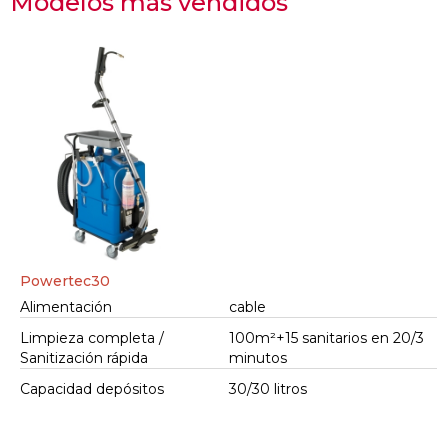
Modelos más vendidos
Powertec30
Alimentación
cable
Limpieza completa /
100m²+15 sanitarios en 20/3
Sanitización rápida
minutos
Capacidad depósitos
30/30 litros