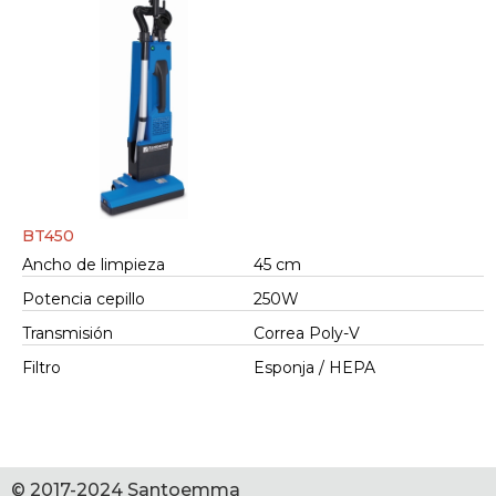
BT450
Ancho de limpieza
45 cm
Potencia cepillo
250W
Transmisión
Correa Poly-V
Filtro
Esponja / HEPA
© 2017-2024 Santoemma