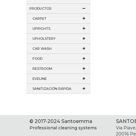
PRODUCTOS
CARPET
UPRIGHTS
UPHOLSTERY
CAR WASH
FOOD
RESTROOM
EVELINE
SANITIZACIÓN RÁPIDA
© 2017-2024 Santoemma
SANTOE
Professional cleaning systems
Via Piave
20016 Per