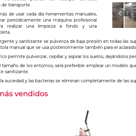
os de transporte.
más de usar cada día herramientas manuales,
ear periódicamente una máquina profesional
a realizar una limpieza a fondo y una
pleta.
gente y sanitizante se pulveriza de baja presión en todas las super
tola manual que se usa posteriormente también para el aclarado
fico permite pulverizar, cepillar y aspirar los suelos, dejándolos 
el tamaño de los entornos, será preferible emplear un modelo q
e sanitizante.
la suciedad y las bacterias se eliminan completamente de las su
más vendidos