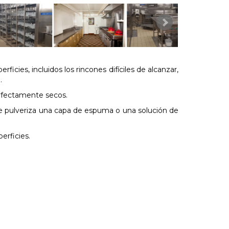
ficies, incluidos los rincones difíciles de alcanzar,
.
perfectamente secos.
ue pulveriza una capa de espuma o una solución de
perficies.