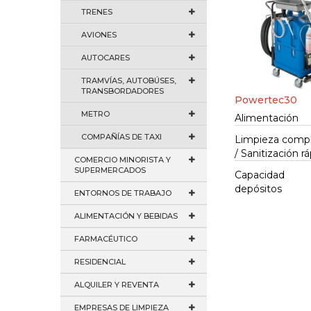
TRENES
AVIONES
AUTOCARES
TRAMVÍAS, AUTOBÚSES,
TRANSBORDADORES
Powertec30
METRO
Alimentación
COMPAÑÍAS DE TAXI
Limpieza comp
/ Sanitización r
COMERCIO MINORISTA Y
SUPERMERCADOS
Capacidad
depósitos
ENTORNOS DE TRABAJO
ALIMENTACIÓN Y BEBIDAS
FARMACÉUTICO
RESIDENCIAL
ALQUILER Y REVENTA
EMPRESAS DE LIMPIEZA