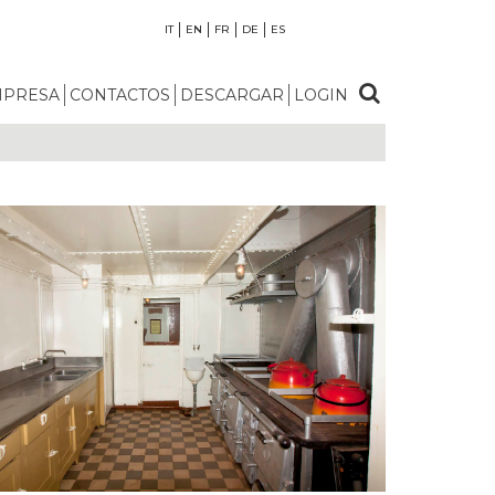
IT
EN
FR
DE
ES
MPRESA
CONTACTOS
DESCARGAR
LOGIN