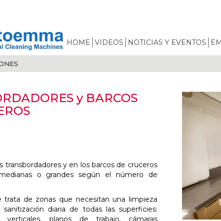
HOME
VIDEOS
NOTICIAS Y EVENTOS
E
IONES
RDADORES y BARCOS
EROS
os transbordadores y en los barcos de cruceros
 medianas o grandes según el número de
e trata de zonas que necesitan una limpieza
sanitización diaria de todas las superficies:
s verticales, planos de trabajo, cámaras