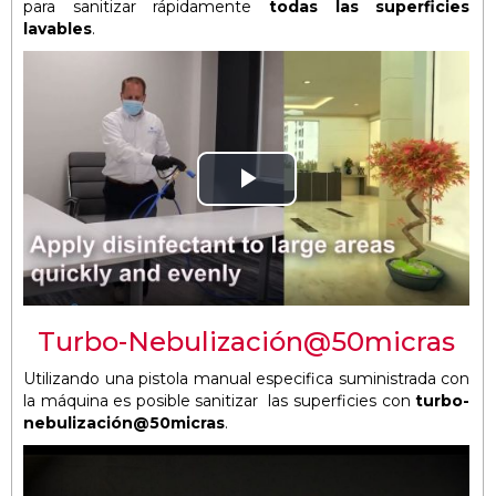
para sanitizar rápidamente
todas las superficies
lavables
.
Play
Video
Turbo-Nebulización@50micras
Utilizando una pistola manual especifica suministrada con
la máquina es posible sanitizar las superficies con
turbo-
nebulización@50micras
.