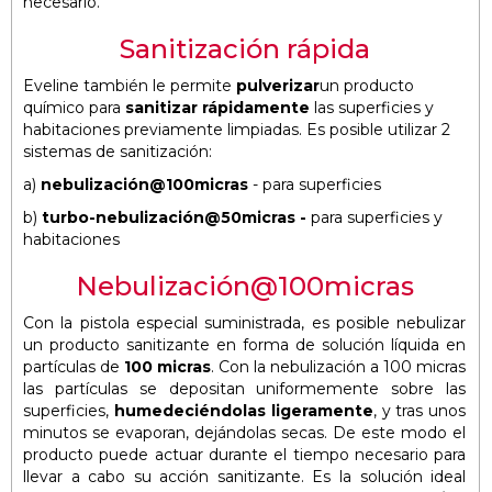
necesario.
Sanitización rápida
Eveline también le permite
pulverizar
un producto
químico para
sanitizar rápidamente
las superficies y
habitaciones previamente limpiadas. Es posible utilizar 2
sistemas de sanitización:
a)
nebulización@100micras
- para superficies
b)
turbo-nebulización@50micras
-
para superficies y
habitaciones
Nebulización@100micras
Con la pistola especial suministrada, es posible nebulizar
un producto sanitizante en forma de solución líquida en
partículas de
100 micras
.
Con la nebulización a 100 micras
las partículas se depositan uniformemente sobre las
superficies,
humedeciéndolas
ligeramente
, y tras unos
minutos se evaporan, dejándolas secas. De este modo el
producto puede actuar durante el tiempo necesario para
llevar a cabo su acción sanitizante. Es la solución ideal