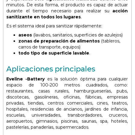
minutos. De esta forma, el producto es capaz de actuar
durante el tiempo necesario para realizar su
acción
sanitizante en todos los lugares
.
Es el sistema ideal para sanitizar rápidamente:
aseos
(lavabos, sanitarios, superficies de azulejos)
zonas de preparación de alimentos
(tableros,
carros de transporte, equipos)
todo tipo de superficie lavable
.
Aplicaciones principales
Eveline
-Battery
es la solución óptima para cualquier
espacio de 100-200 metros cuadrados, como:
restaurantes, casas rurales, hamburgueserías, pubs,
discotecas, gasolineras, oficinas, fábricas, empresas
privadas, tiendas, centros comerciales, cines, teatros,
hospitales, residencias de ancianos, jardínes de infancia,
escuelas, universidades, transbordadores, cruceros,
aeropuertos, gimnasios, piscinas, saunas, spa, hoteles,
pastelerías, panaderías, supermercados.