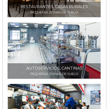
RESTAURANTES, CASAS RURALES
PEQUEñAS ZONAS DE SUELO
AUTOSERVICIOS, CANTINAS
PEQUEÑAS ZONAS DE SUELO