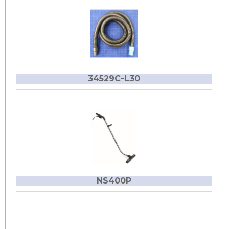
34529C-L30
NS400P