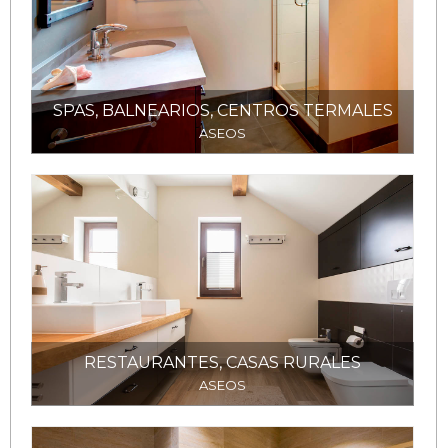
SPAS, BALNEARIOS, CENTROS TERMALES
ASEOS
RESTAURANTES, CASAS RURALES
ASEOS