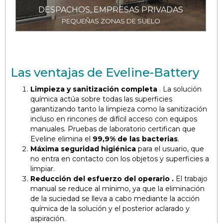
DESPACHOS, EMPRESAS PRIVADAS
PEQUEÑAS ZONAS DE SUELO
Las ventajas de Eveline-Battery
Limpieza y sanitización completa
. La solución
química actúa sobre todas las superficies
garantizando
tanto la limpieza como la sanitización
incluso en rincones de difícil acceso con equipos
manuales. Pruebas de laboratorio certifican que
Eveline elimina el
99,9% de las bacterias
.
Máxima seguridad higiénica
para el usuario, que
no entra en contacto con los objetos y superficies a
limpiar.
Reducción del esfuerzo del operario
.
El trabajo
manual se reduce al mínimo, ya que la eliminación
de la suciedad se lleva a cabo mediante la acción
química de la solución y el posterior aclarado y
aspiración.