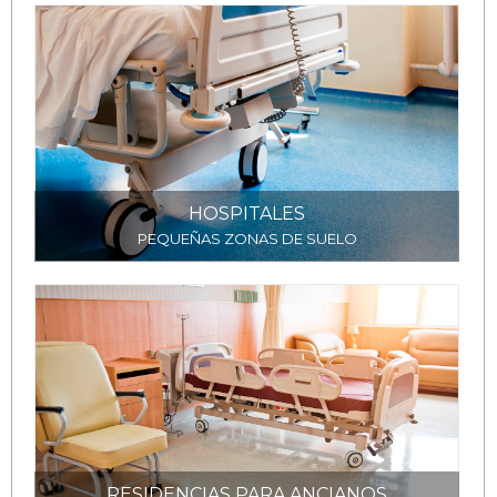
HOSPITALES
PEQUEÑAS ZONAS DE SUELO
RESIDENCIAS PARA ANCIANOS