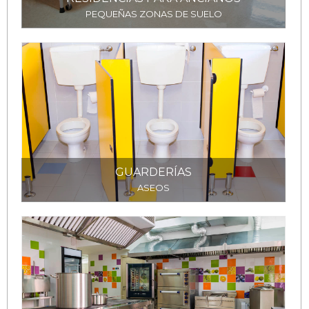
PEQUEÑAS ZONAS DE SUELO
GUARDERÍAS
ASEOS