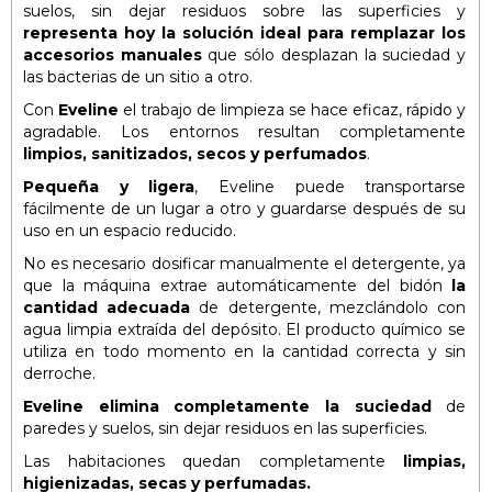
suelos, sin dejar residuos sobre las superficies y
representa hoy la solución ideal para remplazar los
accesorios manuales
que sólo desplazan la suciedad y
las bacterias de un sitio a otro.
Con
Eveline
el trabajo de limpieza se hace eficaz, rápido y
agradable. Los entornos resultan completamente
limpios, sanitizados, secos y perfumados
.
Pequeña y ligera
, Eveline puede transportarse
fácilmente de un lugar a otro y guardarse después de su
uso en un espacio reducido.
No es necesario dosificar manualmente el detergente, ya
que la máquina extrae automáticamente del bidón
la
cantidad adecuada
de detergente, mezclándolo con
agua limpia extraída del depósito. El producto químico se
utiliza en todo momento en la cantidad correcta y sin
derroche.
Eveline elimina completamente la suciedad
de
paredes y suelos, sin dejar residuos en las superficies.
Las habitaciones quedan completamente
limpias,
higienizadas, secas y perfumadas.