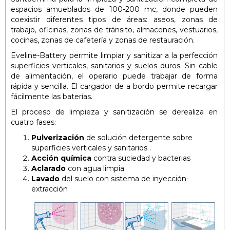
espacios amueblados de 100-200 mc, donde pueden
coexistir diferentes tipos de áreas
: aseos
, zonas de
trabajo, oficinas, zonas de tránsito, almacenes, vestuarios,
cocinas, zonas de cafetería y zonas de restauración.
Eveline-Battery permite limpiar y sanitizar a la perfección
superficies verticales, sanitarios y suelos duros. Sin cable
de alimentación, el operario puede trabajar de forma
rápida y sencilla. El cargador de a bordo permite recargar
fácilmente las baterías.
El proceso de limpieza y sanitización se derealiza en
cuatro fases:
Pulverización
de solución detergente sobre
superficies verticales y sanitarios
.
Acción química
contra suciedad y bacterias
Aclarado
con agua limpia
Lavado
del suelo con sistema de inyección-
extracción