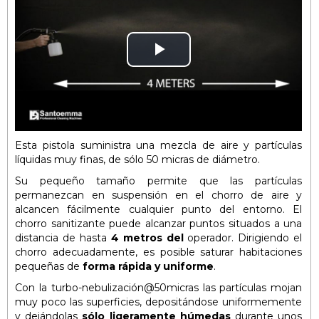
Play
Video
Esta pistola suministra una mezcla de aire y partículas
líquidas muy finas, de sólo 50 micras de diámetro.
Su pequeño tamaño permite que las partículas
permanezcan en suspensión en el chorro de aire y
alcancen fácilmente cualquier punto del entorno. El
chorro sanitizante puede alcanzar puntos situados a una
distancia de hasta
4 metros del
operador. Dirigiendo el
chorro adecuadamente, es posible saturar habitaciones
pequeñas de
forma rápida y uniforme
.
Con la turbo-nebulización@50micras las partículas mojan
muy poco las superficies, depositándose uniformemente
y dejándolas
sólo ligeramente húmedas
durante unos