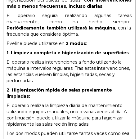
higienización periódicas de salas,
con intervenciones
más o menos frecuentes, incluso diarias
.
El operario seguirá realizando algunas tareas
manualmente, como ha hecho siempre.
Periódicamente también utilizará la máquina
, con la
frecuencia que considere óptima.
Eveline puede utilizarse en
2 modos
:
1.
Limpieza completa e higienización de superficies
:
El operario realiza intervenciones a fondo utilizando la
máquina a intervalos regulares. Tras estas intervenciones,
las estancias vuelven limpias, higienizadas, secas y
perfumadas.
2.
Higienización rápida de salas previamente
limpiadas:
El operario realiza la limpieza diaria de mantenimiento
utilizando equipos manuales, una o varias veces al día. A
continuación, puede utilizar la máquina para higienizar
rápidamente las salas recién limpiadas.
Los dos modos pueden utilizarse tantas veces como sea