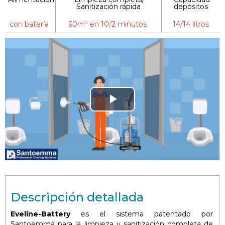
Sanitización rápida
depósitos
con batería
60m² en 10/2 minutos
14/14 litros
Play
Video
Descripción detallada
Eveline-Battery
es el sistema patentado por
Santoemma para la limpieza y sanitización completa de