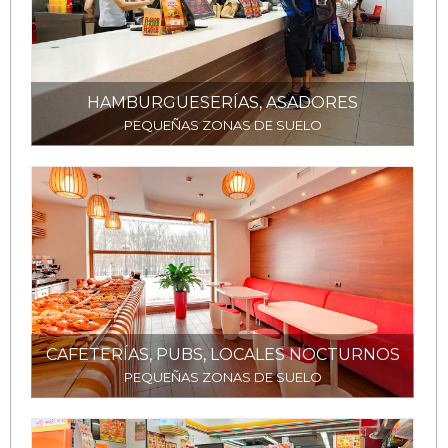
HAMBURGUESERÍAS, ASADORES
PEQUEÑAS ZONAS DE SUELO
CAFETERÍAS, PUBS, LOCALES NOCTURNOS
PEQUEÑAS ZONAS DE SUELO